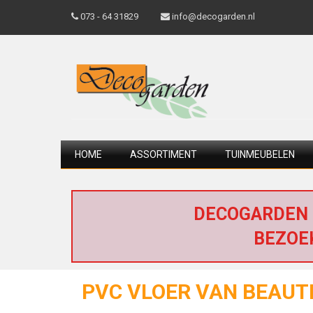
073 - 64 31829
info@decogarden.nl
HOME
ASSORTIMENT
TUINMEUBELEN
DECOGARDEN 
BEZOE
PVC VLOER VAN BEAUTI