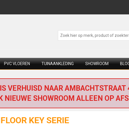
PVC VLOEREN
TUINAANKLEDING
SHOWROOM
BLO
IS VERHUISD NAAR AMBACHTSTRAAT 4
K NIEUWE SHOWROOM ALLEEN OP AFS
FLOOR KEY SERIE