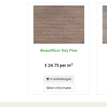
Beautifloor Key Pine
2
€ 24.75 per m
In winkelwagen
Meer informatie