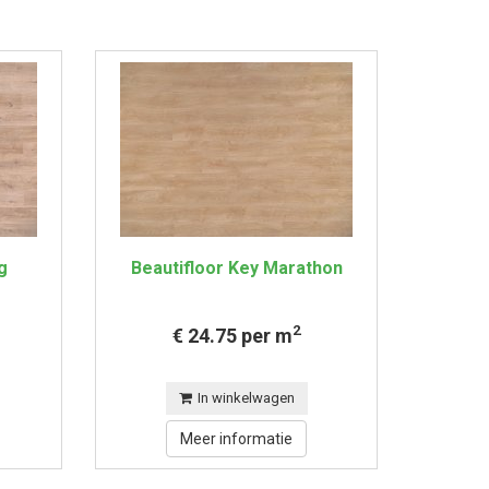
g
Beautifloor Key Marathon
2
€ 24.75 per m
In winkelwagen
Meer informatie