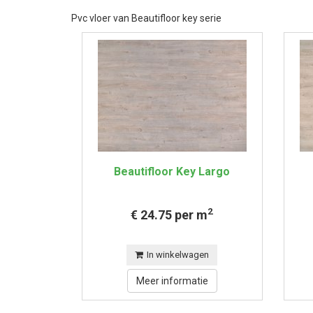
Pvc vloer van Beautifloor key serie
Beautifloor Key Largo
2
€ 24.75 per m
In winkelwagen
Meer informatie