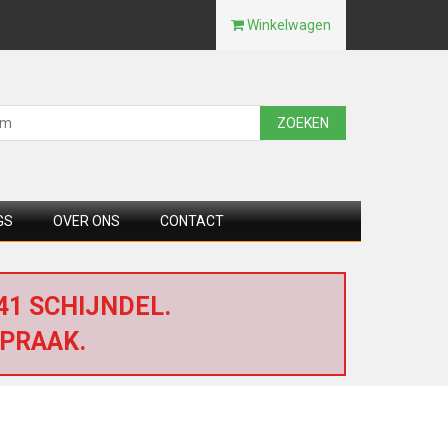
Winkelwagen
ZOEKEN
GS
OVER ONS
CONTACT
1 SCHIJNDEL.
PRAAK.