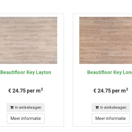
Beautifloor Key Layton
Beautifloor Key Lon
2
2
€ 24.75 per m
€ 24.75 per m
In winkelwagen
In winkelwagen
Meer informatie
Meer informatie