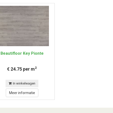
Beautifloor Key Pionte
2
€ 24.75 per m
In winkelwagen
Meer informatie