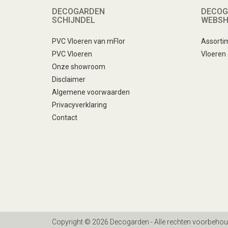
DECOGARDEN
DECOG
SCHIJNDEL
WEBS
PVC Vloeren van mFlor
Assorti
PVC Vloeren
Vloeren
Onze showroom
Disclaimer
Algemene voorwaarden
Privacyverklaring
Contact
Copyright © 2026 Decogarden - Alle rechten voorbeho