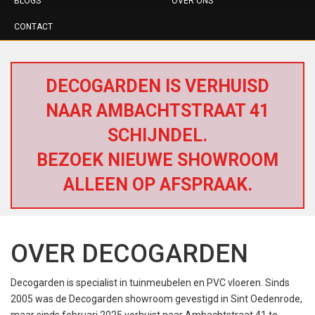
BLOGS
OVER ONS
CONTACT
DECOGARDEN IS VERHUISD
NAAR AMBACHTSTRAAT 41
SCHIJNDEL.
BEZOEK NIEUWE SHOWROOM
ALLEEN OP AFSPRAAK.
OVER DECOGARDEN
Decogarden is specialist in tuinmeubelen en PVC vloeren. Sinds
2005 was de Decogarden showroom gevestigd in Sint Oedenrode,