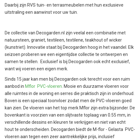
Daarbij zijn RVS tuin- en terrasmeubelen met hun exclusieve
uitstraling een aanwinst voor uw tuin.
De collectie van Decogarden.nl zijn veelal een combinatie met
natuursteen, graniet, textileen, textilene, teakhout of wicker
(kunstriet). Innovatie staat bij Decogarden hoog in het vaandel. Elk
seizoen proberen we een eigentijdse collectie te ontwerpen en
samen te stellen. Exclusief is bij Decogarden ook echt exclusief,
want wij voeren een eigen merk.
Sinds 15 jaar kan men bij Decogarden ook terecht voor een ruim
aanbod in
Mflor PVC-vloeren
. Mooie en duurzame vloeren voor
alle ruimtes in de woning en serres die praktisch zijn in onderhoud.
Boven is een speciaal toonvloer zodat men de PVC-vloeren goed
kan zien. De vloeren van het top merk Mflor zijn extra bijzonder. De
bovenkant is voorzien van een slijtvaste toplaag van 0.55 mm, in
verschillende dessins en kleuren te verkrijgen en niet van echt
hout te onderscheiden. Decogarden biedt de M-flor - Gelasta PVC-
vloeren aan tegen een zeer aantrekkelijke prijs, inclusief