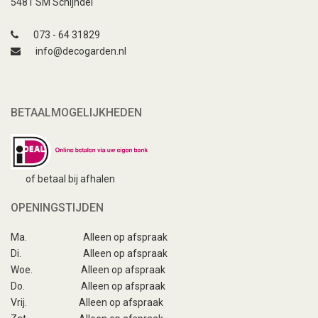
5481 SM Schijndel
073 - 64 31829
info@decogarden.nl
BETAALMOGELIJKHEDEN
of betaal bij afhalen
OPENINGSTIJDEN
Ma.
Alleen op afspraak
Di.
Alleen op afspraak
Woe.
Alleen op afspraak
Do.
Alleen op afspraak
Vrij.
Alleen op afspraak