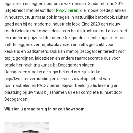
egaliseren en leggen door onze vakmensen. Sinds februari 2016
uitgebreidt met Beautifloor
Pvc-vloeren
, die mooie brede planken
in houtstructuur maar ook in tegels in natuurlijke betonlook, sluiten
goed aan bij de moderne industriele look .Eind 2020 een nieuw
merk Gelasta met mooie dessins in hout structuur met oa v-groef
en moderne grijze lichte tinten. Ook goede collectie rigid click om
zelf te leggen over tegels/plavuizen en zelfs geschikt voor
keukens en badkamers. Ook kan met bij Decogarden terecht voor
tapijt, gordijnen, jaloezieen en andere raamdecoratie dus voor
totale herinrichitng kunt u bij Decogarden slagen.
Decogarden staat in de regio bekend om zijn sterke
prijs/kwaliteitverhouding en service zowel op gebied van
tuinmeubelen en PVC-vloeren. Bijvoorbeeld gratis levering en
plaatsing bij uw thuis bij afname van een complete tuinset door
Decogarden.
Wij zien u graag terug in onze showroom !