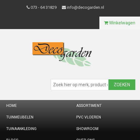
073 - 64 31829
info@decogarden.nl
Winkelwagen
ZOEKEN
HOME
ASSORTIMENT
TUINMEUBELEN
PVC VLOEREN
TUINAANKLEDING
SHOWROOM