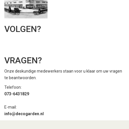
VOLGEN?
VRAGEN?
Onze deskundige medewerkers staan voor u klaar om uw vragen
te beantwoorden.
Telefoon:
073-6431829
E-mail:
i
nfo@decogarden.nl