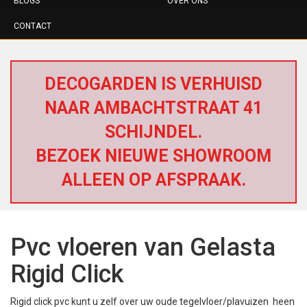
BLOGS
OVER ONS
CONTACT
DECOGARDEN IS VERHUISD
NAAR AMBACHTSTRAAT 41
SCHIJNDEL.
BEZOEK NIEUWE SHOWROOM
ALLEEN OP AFSPRAAK.
Pvc vloeren van Gelasta
Rigid Click
Rigid click pvc kunt u zelf over uw oude tegelvloer/plavuizen heen