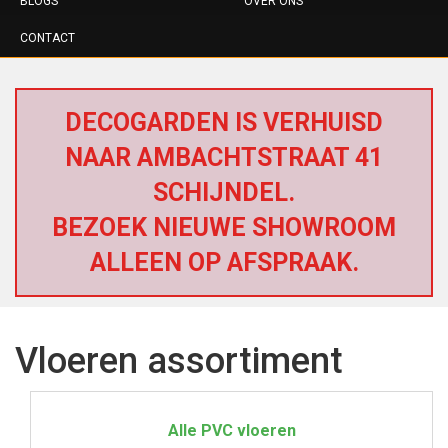
BLOGS
OVER ONS
CONTACT
DECOGARDEN IS VERHUISD
NAAR AMBACHTSTRAAT 41
SCHIJNDEL.
BEZOEK NIEUWE SHOWROOM
ALLEEN OP AFSPRAAK.
Vloeren assortiment
Alle PVC vloeren