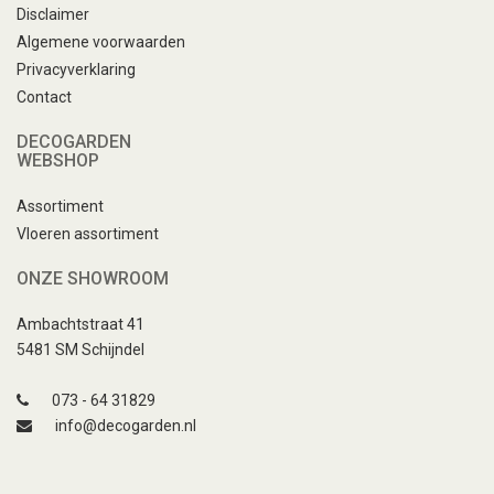
Disclaimer
Algemene voorwaarden
Privacyverklaring
Contact
DECOGARDEN
WEBSHOP
Assortiment
Vloeren assortiment
ONZE SHOWROOM
Ambachtstraat 41
5481 SM Schijndel
073 - 64 31829
info@decogarden.nl