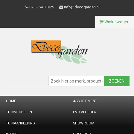
073 - 64 31829
info@decogarden.nl
Winkelwagen
ZOEKEN
HOME
ASSORTIMENT
TUINMEUBELEN
PVC VLOEREN
TUINAANKLEDING
SHOWROOM