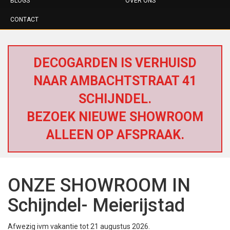
BLOGS
OVER ONS
CONTACT
DECOGARDEN IS VERHUISD
NAAR AMBACHTSTRAAT 41
SCHIJNDEL.
BEZOEK NIEUWE SHOWROOM
ALLEEN OP AFSPRAAK.
ONZE SHOWROOM IN
Schijndel- Meierijstad
Afwezig ivm vakantie tot 21 augustus 2026.