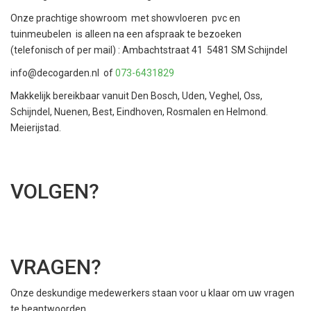
Onze prachtige showroom met showvloeren pvc en
tuinmeubelen is alleen na een afspraak te bezoeken
(telefonisch of per mail) : Ambachtstraat 41 5481 SM Schijndel
info@decogarden.nl
of
073-6431829
Makkelijk bereikbaar vanuit Den Bosch, Uden, Veghel, Oss,
Schijndel, Nuenen, Best, Eindhoven, Rosmalen en Helmond.
Meierijstad.
VOLGEN?
VRAGEN?
Onze deskundige medewerkers staan voor u klaar om uw vragen
te beantwoorden.