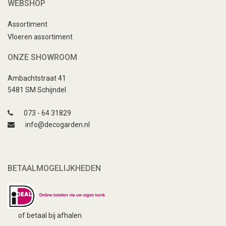
WEBSHOP
Assortiment
Vloeren assortiment
ONZE SHOWROOM
Ambachtstraat 41
5481 SM Schijndel
073 - 64 31829
info@decogarden.nl
BETAALMOGELIJKHEDEN
of betaal bij afhalen