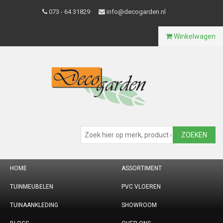
073 - 64 31829
info@decogarden.nl
Winkelwagen
ZOEKEN
HOME
ASSORTIMENT
TUINMEUBELEN
PVC VLOEREN
TUINAANKLEDING
SHOWROOM