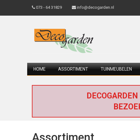
073 - 64 31829
info@decogarden.nl
HOME
ASSORTIMENT
TUINMEUBELEN
DECOGARDEN 
BEZOE
Assortiment