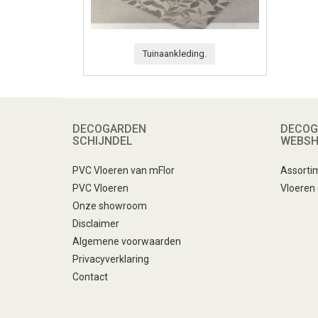
Tuinaankleding.
DECOGARDEN
DECOG
SCHIJNDEL
WEBS
PVC Vloeren van mFlor
Assorti
PVC Vloeren
Vloeren
Onze showroom
Disclaimer
Algemene voorwaarden
Privacyverklaring
Contact