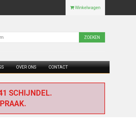
Winkelwagen
ZOEKEN
GS
OVER ONS
CONTACT
1 SCHIJNDEL.
PRAAK.