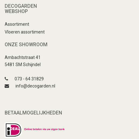
DECOGARDEN
WEBSHOP
Assortiment
Vloeren assortiment
ONZE SHOWROOM
Ambachtstraat 41
5481 SM Schijndel
073 - 64 31829
info@decogarden.nl
BETAALMOGELIJKHEDEN