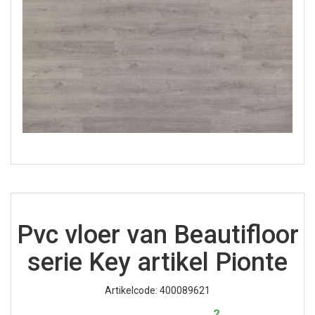
Pvc vloer van Beautifloor
serie Key artikel Pionte
Artikelcode: 400089621
2