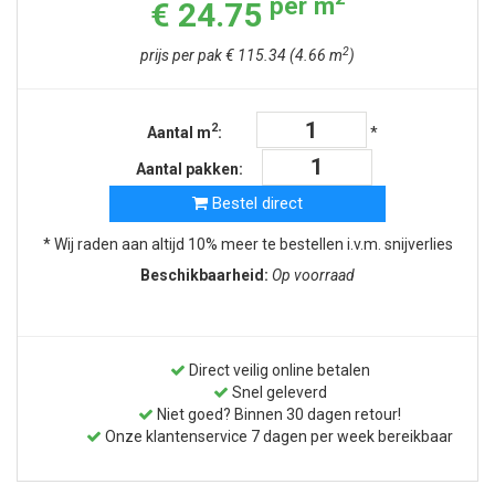
per m
€ 24.75
2
prijs per pak € 115.34 (4.66 m
)
2
Aantal m
:
*
Aantal pakken:
Bestel direct
* Wij raden aan altijd 10% meer te bestellen i.v.m. snijverlies
Beschikbaarheid:
Op voorraad
Direct veilig online betalen
Snel geleverd
Niet goed? Binnen 30 dagen retour!
Onze klantenservice 7 dagen per week bereikbaar