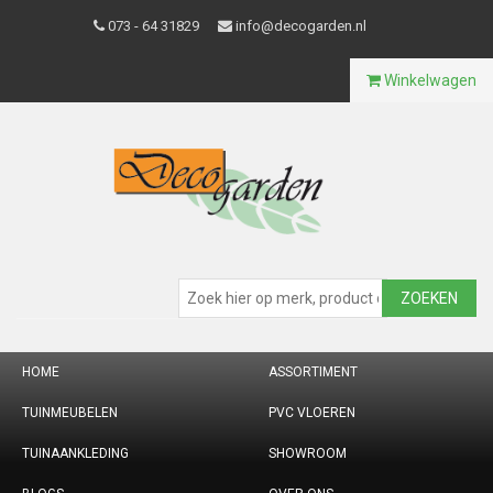
073 - 64 31829
info@decogarden.nl
Winkelwagen
ZOEKEN
HOME
ASSORTIMENT
TUINMEUBELEN
PVC VLOEREN
TUINAANKLEDING
SHOWROOM