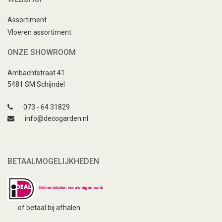
Assortiment
Vloeren assortiment
ONZE SHOWROOM
Ambachtstraat 41
5481 SM Schijndel
073 - 64 31829
info@decogarden.nl
BETAALMOGELIJKHEDEN
of betaal bij afhalen