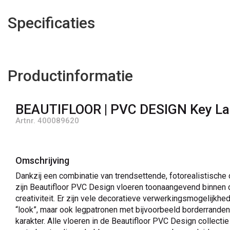
Specificaties
Productinformatie
BEAUTIFLOOR | PVC DESIGN Key La
Artnr. 400089620
Omschrijving
Dankzij een combinatie van trendsettende, fotorealistische
zijn Beautifloor PVC Design vloeren toonaangevend binnen 
creativiteit. Er zijn vele decoratieve verwerkingsmogelijkhe
“look”, maar ook legpatronen met bijvoorbeeld borderranden
karakter. Alle vloeren in de Beautifloor PVC Design collecti