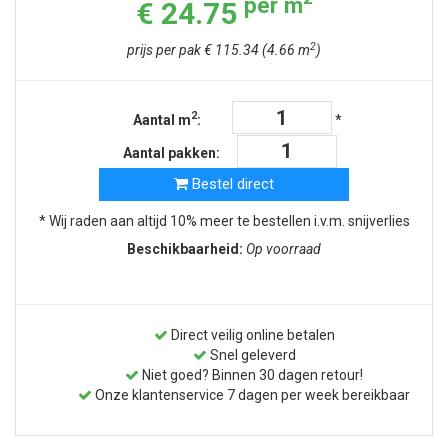
per m
€ 24.75
2
prijs per pak € 115.34 (4.66 m
)
2
Aantal m
:
*
Aantal pakken:
Bestel direct
* Wij raden aan altijd 10% meer te bestellen i.v.m. snijverlies
Beschikbaarheid:
Op voorraad
Direct veilig online betalen
Snel geleverd
Niet goed? Binnen 30 dagen retour!
Onze klantenservice 7 dagen per week bereikbaar