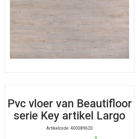
Pvc vloer van Beautifloor
serie Key artikel Largo
Artikelcode: 400089620
2