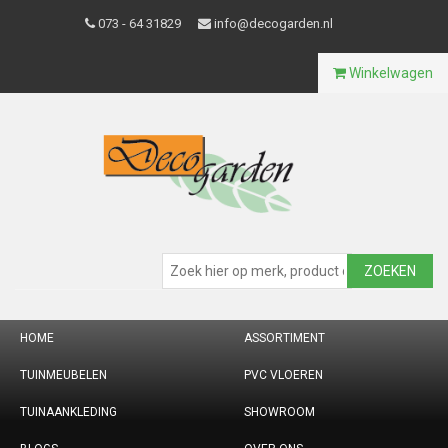
073 - 64 31829
info@decogarden.nl
Winkelwagen
ZOEKEN
HOME
ASSORTIMENT
TUINMEUBELEN
PVC VLOEREN
TUINAANKLEDING
SHOWROOM